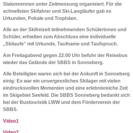
Slalomrennen unter Zeitmessung organisiert. Für die
schnellsten Skifahrer und Ski-Langläufer gab es
Urkunden, Pokale und Trophäen.
Alle an der Skifreizeit teilnehmenden Schülerinnen und
Schüler, erhielten zum Abschluss eine individuelle
„Skitaufe“ mit Urkunde, Taufname und Taufspruch.
Am Freitagabend gegen 22:00 Uhr befuhr der Reisebus
wieder das Gelände der SBBS in Sonneberg.
Alle Beteiligten waren sich bei der Ankunft in Sonneberg
einig: Es war ein unvergessliches Skilager mit vielen
eindrucksvollen Momenten und eine erlebnisreiche Zeit
im Skigebiet Seefeld. Die SBBS Sonneberg bedankt sich
bei der Bustouristik LWW und dem Förderverein der
SBBS.
Video1
Video2