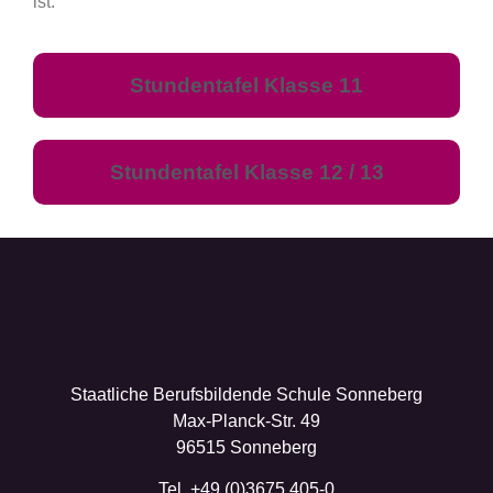
ist.
Stundentafel Klasse 11
Stundentafel Klasse 12 / 13
Staatliche Berufsbildende Schule Sonneberg
Max-Planck-Str. 49
96515 Sonneberg
Tel. +49 (0)3675 405-0