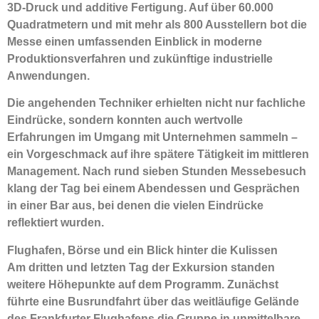
3D-Druck und additive Fertigung. Auf über 60.000
Quadratmetern und mit mehr als 800 Ausstellern bot die
Messe einen umfassenden Einblick in moderne
Produktionsverfahren und zukünftige industrielle
Anwendungen.
Die angehenden Techniker erhielten nicht nur fachliche
Eindrücke, sondern konnten auch wertvolle
Erfahrungen im Umgang mit Unternehmen sammeln –
ein Vorgeschmack auf ihre spätere Tätigkeit im mittleren
Management. Nach rund sieben Stunden Messebesuch
klang der Tag bei einem Abendessen und Gesprächen
in einer Bar aus, bei denen die vielen Eindrücke
reflektiert wurden.
Flughafen, Börse und ein Blick hinter die Kulissen
Am dritten und letzten Tag der Exkursion standen
weitere Höhepunkte auf dem Programm. Zunächst
führte eine Busrundfahrt über das weitläufige Gelände
des Frankfurter Flughafens die Gruppe in unmittelbare