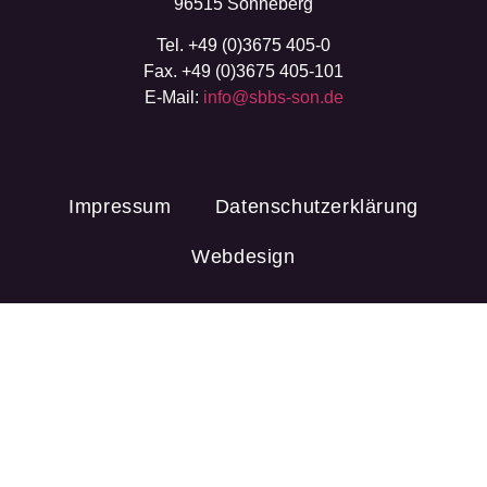
96515 Sonneberg
Tel. +49 (0)3675 405-0
Fax. +49 (0)3675 405-101
E-Mail:
info@sbbs-son.de
Impressum
Datenschutzerklärung
Webdesign