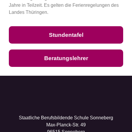
Jahre in Teilzeit. Es gelten die Ferienregelungen des
Landes Thüringen.
Stundentafel
Beratungslehrer
Staatliche Berufsbildende Schule Sonneberg
Max-Planck-Str. 49
96515 Sonneberg