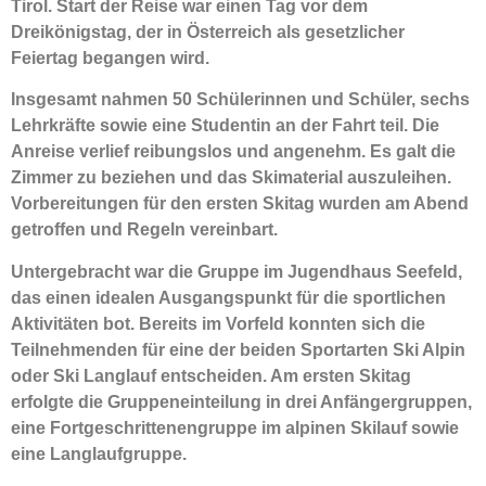
Tirol. Start der Reise war einen Tag vor dem
Dreikönigstag, der in Österreich als gesetzlicher
Feiertag begangen wird.
Insgesamt nahmen 50 Schülerinnen und Schüler, sechs
Lehrkräfte sowie eine Studentin an der Fahrt teil. Die
Anreise verlief reibungslos und angenehm. Es galt die
Zimmer zu beziehen und das Skimaterial auszuleihen.
Vorbereitungen für den ersten Skitag wurden am Abend
getroffen und Regeln vereinbart.
Untergebracht war die Gruppe im Jugendhaus Seefeld,
das einen idealen Ausgangspunkt für die sportlichen
Aktivitäten bot. Bereits im Vorfeld konnten sich die
Teilnehmenden für eine der beiden Sportarten Ski Alpin
oder Ski Langlauf entscheiden. Am ersten Skitag
erfolgte die Gruppeneinteilung in drei Anfängergruppen,
eine Fortgeschrittenengruppe im alpinen Skilauf sowie
eine Langlaufgruppe.