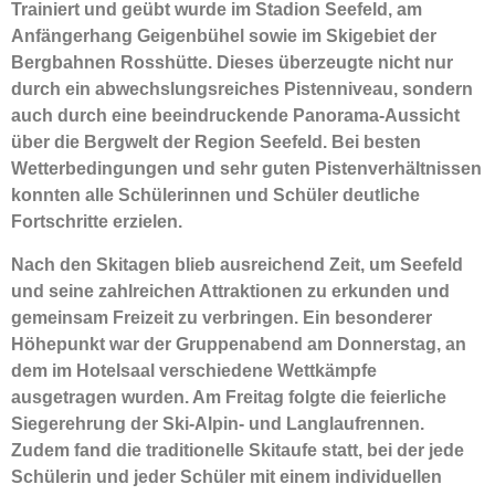
Trainiert und geübt wurde im Stadion Seefeld, am
Anfängerhang Geigenbühel sowie im Skigebiet der
Bergbahnen Rosshütte. Dieses überzeugte nicht nur
durch ein abwechslungsreiches Pistenniveau, sondern
auch durch eine beeindruckende Panorama-Aussicht
über die Bergwelt der Region Seefeld. Bei besten
Wetterbedingungen und sehr guten Pistenverhältnissen
konnten alle Schülerinnen und Schüler deutliche
Fortschritte erzielen.
Nach den Skitagen blieb ausreichend Zeit, um Seefeld
und seine zahlreichen Attraktionen zu erkunden und
gemeinsam Freizeit zu verbringen. Ein besonderer
Höhepunkt war der Gruppenabend am Donnerstag, an
dem im Hotelsaal verschiedene Wettkämpfe
ausgetragen wurden. Am Freitag folgte die feierliche
Siegerehrung der Ski-Alpin- und Langlaufrennen.
Zudem fand die traditionelle Skitaufe statt, bei der jede
Schülerin und jeder Schüler mit einem individuellen