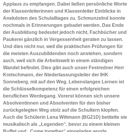
Applaus zu empfangen. Dabei ließen persönliche Worte
der Klassenleiterinnen und Klassenleiter Einblicke in
Anekdoten des Schulalltages zu. Schmunzelnd konnte
nochmals in Erinnerungen gebadet werden. Das Ende
der Ausbildung bedeutet jedoch nicht, Fachbücher und
Paukerei gänzlich in Vergessenheit geraten zu lassen.
Und dies nicht nur, weil die praktischen Prüfungen für
die meisten Auszubildenden noch anstehen, sondern
auch, weil sich die Arbeitswelt in einem ständigen
Wandel befindet. Dies gibt auch unser Festredner Herr
Kretschmann, der Niederlassungsleiter der IHK
Sonneberg, mit auf den Weg. Lebenslanges Lernen ist
die Schlüsselkompetenz für einen erfolgreichen
beruflichen Werdegang. Vorerst können sich unsere
Absolventinnen und Absolventen für den bisher
zurückgelegten Weg stolz auf die Schultern klopfen.
Auch die Schülerin Lena Wittmann (BG21D) betitelte sie
musikalisch als „Legenden“, bevor zu einem kleinen
Buffet und „Come together“ eingeladen wurde.