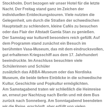
Stockholm. Dort bezogen wir unser Hotel für die letzte
Nacht. Der Freitag stand ganz im Zeichen der
individuellen Entdeckungstouren. Viele nutzten die
Gelegenheit, um durch die Straßen der schwedischen
Hauptstadt zu schlendern, kleine Cafés zu besuchen
oder das Flair der Altstadt Gamla Stan zu genießen.
Der Samstag war kulturell besonders reich gefüllt. Auf
dem Programm stand zunächst ein Besuch im
berühmten Vasa-Museum, das mit dem eindrucksvollen,
gut erhaltenen Kriegsschiff aus dem 17. Jahrhundert
beeindruckte. Im Anschluss besuchten viele
Schülerinnen und Schüler
zusätzlich das ABBA-Museum oder das Nordiska
Museum, die beide tiefere Einblicke in die schwedische
Kultur, Geschichte und Popkultur ermöglichten.
Am Samstagabend traten wir schließlich die Heimreise
an, erneut per Nachtzug nach Berlin und mit dem Bus
zurück nach Sonneberg. Am Sonntagabend beendeten
wir die Reise, erschöpft, aber erfüllt von vielen