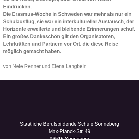
Eindrücken.
Die Erasmus-Woche in Schweden war mehr als nur ein
Schulausflug, sie war ein interkultureller Austausch, der
Horizonte erweiterte und bleibende Erinnerungen schuf.
Ein großes Dankeschön gilt den Organisatoren,
Lehrkräften und Partnern vor Ort, die diese Reise
möglich gemacht haben.
von Nele Renner und Elena Langbein
Staatliche Berufsbildende Schule Sonneberg
Max-Planck-Str. 49
96515 Sonneberg