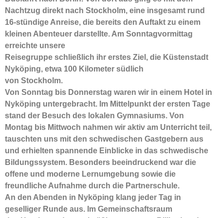
Nachtzug direkt nach Stockholm, eine insgesamt rund
16-stündige Anreise, die bereits den Auftakt zu einem
kleinen Abenteuer darstellte. Am Sonntagvormittag
erreichte unsere
Reisegruppe schließlich ihr erstes Ziel, die Küstenstadt
Nyköping, etwa 100 Kilometer südlich
von Stockholm.
Von Sonntag bis Donnerstag waren wir in einem Hotel in
Nyköping untergebracht. Im Mittelpunkt der ersten Tage
stand der Besuch des lokalen Gymnasiums. Von
Montag bis Mittwoch nahmen wir aktiv am Unterricht teil,
tauschten uns mit den schwedischen Gastgebern aus
und erhielten spannende Einblicke in das schwedische
Bildungssystem. Besonders beeindruckend war die
offene und moderne Lernumgebung sowie die
freundliche Aufnahme durch die Partnerschule.
An den Abenden in Nyköping klang jeder Tag in
geselliger Runde aus. Im Gemeinschaftsraum