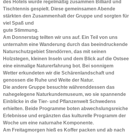
des Hotels wurde regelmäßig zusammen Billiard und
Tischtennis gespielt. Diese gemeinsamen Abende
stärkten den Zusammenhalt der Gruppe und sorgten für
viel Spaß und
gute Stimmung.
Am Donnerstag teilten wir uns auf. Ein Teil von uns
unternahm eine Wanderung durch das beeindruckende
Naturschutzgebiet Stendörren, das mit seinen
Holzstegen, kleinen Inseln und dem Blick auf die Ostsee
eine einmalige Naturerfahrung bot. Bei sonnigem
Wetter erkundeten wir die Schärenlandschaft und
genossen die Ruhe und Weite der Natur.
Die andere Gruppe besuchte währenddessen das
nahegelegene Naturkundemuseum, wo sie spannende
Einblicke in die Tier- und Pflanzenwelt Schwedens
erhielten. Beide Programme boten abwechslungsreiche
Erlebnisse und ergänzten das kulturelle Programm der
Woche um eine naturnahe Komponente.
Am Freitagmorgen hieß es Koffer packen und ab nach