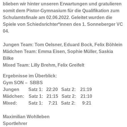
blieben wir hinter unseren Erwartungen und gratulieren
somit dem Pistor-Gymnasium für die Qualifikation zum
Schulamtsfinale am 02.06.2022. Geleitet wurden die
Spiele von Schiedsrichter*innen des 1. Sonneberger VC
04.
Jungen Team: Tom Oelsner, Eduard Bock, Felix Böhlein
Mädchen Team: Emma Eisen, Sophie Müller, Saskia
Bilke
Mixed Team: Lilly Brehm, Felix Greifelt
Ergebnisse im Überblick:
Gym SON – SBBS
Jungen Satz 1: 22:20
Satz 2: 21:19
Mädchen: Satz 1: 21:15
Satz 2: 21:10
Mixed: Satz 1: 7:21
Satz 2: 9:21
Maximilian
Wohlleben
Sportlehrer