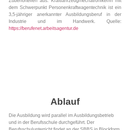
Zubehörteilen aus. Kraftfahrzeugmechatroniker/in mit
dem Schwerpunkt Personenkraftwagentechnik ist ein
3,5-jähriger anerkannter Ausbildungsberuf in der
Industrie und im Handwerk. Quelle:
https://berufenet.arbeitsagentur.de
Ablauf
Die Ausbildung wird parallel im Ausbildungsbetrieb
und in der Berufsschule durchgeführt. Der
Berufsschulunterricht findet an der SBBS in Blockform