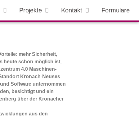
Projekte
Kontakt
Formulare
orteile: mehr Sicherheit,
s heute schon möglich ist,
zzentrum 4.0 Maschinen-
 Standort Kronach-Neuses
en und Software unternommen
den, besichtigt und ein
enberg über der Kronacher
Entwicklungen aus den