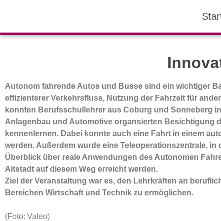
Star
Innova
Autonom fahrende Autos und Busse sind ein wichtiger Baust
effizienterer Verkehrsfluss, Nutzung der Fahrzeit für an
konnten Berufsschullehrer aus Coburg und Sonneberg in
Anlagenbau und Automotive organsierten Besichtigung 
kennenlernen. Dabei konnte auch eine Fahrt in einem au
werden. Außerdem wurde eine Teleoperationszentrale, in d
Überblick über reale Anwendungen des Autonomen Fahren
Altstadt auf diesem Weg erreicht werden.
Ziel der Veranstaltung war es, den Lehrkräften an berufli
Bereichen Wirtschaft und Technik zu ermöglichen.
(Foto: Valeo)