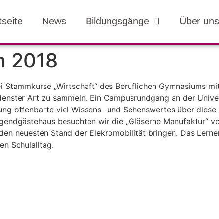
tseite
News
Bildungsgänge
Über uns
n 2018
Stammkurse „Wirtschaft“ des Beruflichen Gymnasiums mit 
enster Art zu sammeln. Ein Campusrundgang an der Universi
rung offenbarte viel Wissens- und Sehenswertes über diese
endgästehaus besuchten wir die „Gläserne Manufaktur“ vo
den neuesten Stand der Elekromobilität bringen. Das Lerne
n Schulalltag.