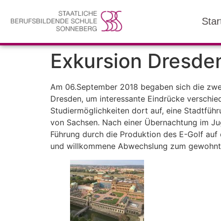
Star
Exkursion Dresde
Am 06.September 2018 begaben sich die zwei 
Dresden, um interessante Eindrücke verschied
Studiermöglichkeiten dort auf, eine Stadtfüh
von Sachsen. Nach einer Übernachtung im Jug
Führung durch die Produktion des E-Golf auf 
und willkommene Abwechslung zum gewohnte