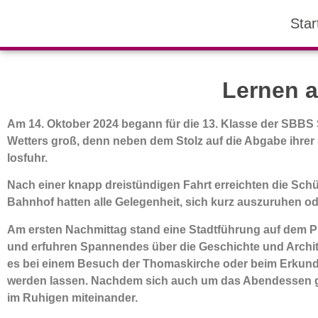
Star
Lernen a
Am 14. Oktober 2024 begann für die 13. Klasse der SBBS 
Wetters groß, denn neben dem Stolz auf die Abgabe ihrer
losfuhr.
Nach einer knapp dreistündigen Fahrt erreichten die Schü
Bahnhof hatten alle Gelegenheit, sich kurz auszuruhen od
Am ersten Nachmittag stand eine Stadtführung auf dem 
und erfuhren Spannendes über die Geschichte und Architek
es bei einem Besuch der Thomaskirche oder beim Erkunde
werden lassen. Nachdem sich auch um das Abendessen gek
im Ruhigen miteinander.