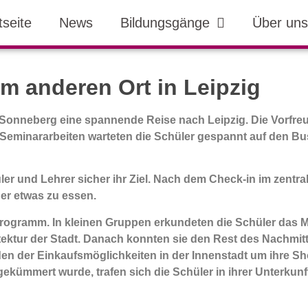
tseite
News
Bildungsgänge
Über uns
m anderen Ort in Leipzig
Sonneberg eine spannende Reise nach Leipzig. Die Vorfreud
 Seminararbeiten warteten die Schüler gespannt auf den Bus
ler und Lehrer sicher ihr Ziel. Nach dem Check-in im zent
er etwas zu essen.
Programm. In kleinen Gruppen erkundeten die Schüler das
tur der Stadt. Danach konnten sie den Rest des Nachmittag
n der Einkaufsmöglichkeiten in der Innenstadt um ihre Sh
ümmert wurde, trafen sich die Schüler in ihrer Unterkun