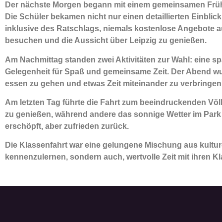
Der nächste Morgen begann mit einem gemeinsamen Frühst
Die Schüler bekamen nicht nur einen detaillierten Einbli
inklusive des Ratschlags, niemals kostenlose Angebote 
besuchen und die Aussicht über Leipzig zu genießen.
Am Nachmittag standen zwei Aktivitäten zur Wahl: eine 
Gelegenheit für Spaß und gemeinsame Zeit. Der Abend wur
essen zu gehen und etwas Zeit miteinander zu verbringen.
Am letzten Tag führte die Fahrt zum beeindruckenden Völk
zu genießen, während andere das sonnige Wetter im Par
erschöpft, aber zufrieden zurück.
Die Klassenfahrt war eine gelungene Mischung aus kulture
kennenzulernen, sondern auch, wertvolle Zeit mit ihren