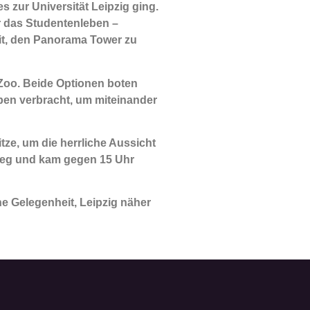
zur Universität Leipzig ging.
ür das Studentenleben –
it, den Panorama Tower zu
Zoo. Beide Optionen boten
pen verbracht, um miteinander
ze, um die herrliche Aussicht
weg und kam gegen 15 Uhr
ne Gelegenheit, Leipzig näher