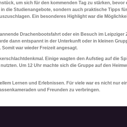
ück, um sich für den kommenden Tag zu stärken, bevor es 
ck in die Studienangebote, sondern auch praktische Tipps f
auszuschlagen. Ein besonderes Highlight war die Möglichke
spannende Drachenbootsfahrt oder ein Besuch im Leipziger 
de dann entspannt in der Unterkunft oder in kleinen Grup
 Somit war wieder Freizeit angesagt.
erschlachtdenkmal. Einige wagten den Aufstieg auf die Spit
k nutzten. Um 12 Uhr machte sich die Gruppe auf den Heim
llem Lernen und Erlebnissen. Für viele war es nicht nur ei
 Klassenkameraden und Freunden zu verbringen.