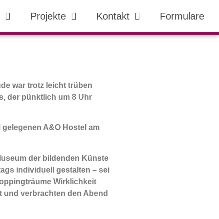
Projekte
Kontakt
Formulare
e war trotz leicht trüben
, der pünktlich um 8 Uhr
ral gelegenen A&O Hostel am
 Museum der bildenden Künste
s individuell gestalten – sei
oppingträume Wirklichkeit
ft und verbrachten den Abend