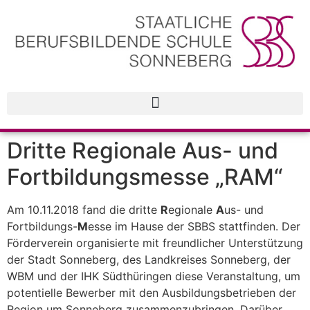
Dritte Regionale Aus- und
Fortbildungsmesse „RAM“
Am 10.11.2018 fand die dritte
R
egionale
A
us- und
Fortbildungs-
M
esse im Hause der SBBS stattfinden. Der
Förderverein organisierte mit freundlicher Unterstützung
der Stadt Sonneberg, des Landkreises Sonneberg, der
WBM und der IHK Südthüringen diese Veranstaltung, um
potentielle Bewerber mit den Ausbildungsbetrieben der
Region um Sonneberg zusammenzubringen. Darüber