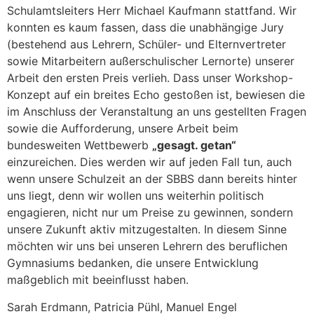
Schulamtsleiters Herr Michael Kaufmann stattfand. Wir
konnten es kaum fassen, dass die unabhängige Jury
(bestehend aus Lehrern, Schüler- und Elternvertreter
sowie Mitarbeitern außerschulischer Lernorte) unserer
Arbeit den ersten Preis verlieh. Dass unser Workshop-
Konzept auf ein breites Echo gestoßen ist, bewiesen die
im Anschluss der Veranstaltung an uns gestellten Fragen
sowie die Aufforderung, unsere Arbeit beim
bundesweiten Wettbewerb
„gesagt. getan“
einzureichen. Dies werden wir auf jeden Fall tun, auch
wenn unsere Schulzeit an der SBBS dann bereits hinter
uns liegt, denn wir wollen uns weiterhin politisch
engagieren, nicht nur um Preise zu gewinnen, sondern
unsere Zukunft aktiv mitzugestalten. In diesem Sinne
möchten wir uns bei unseren Lehrern des beruflichen
Gymnasiums bedanken, die unsere Entwicklung
maßgeblich mit beeinflusst haben.
Sarah Erdmann, Patricia Pühl, Manuel Engel