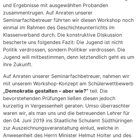
und Ergebnisse mit ausgewählten Probanden
zusammentrugen. Auf Anraten unserer
Seminarfachbetreuer führten wir diesen Workshop noch
einmal im Rahmen des Geschichteunterrichts im
Klassenverband durch. Die konstruktive Diskussion
bescherte uns folgendes Fazit: Die Jugend ist nicht
Politik verdrossen, sondern Politiker verdrossen. Die
Jugend will mitbestimmen, denn letztendlich geht es um
ihre Zukunft.
Auf Anraten unserer Seminarfachbetreuer, nahmen wir
mit unserem Workshop-Konzept am Schülerwettbewerb
„Demokratie gestalten – aber wie?“
teil. Die
bevorstehenden Prüfungen ließen diesen jedoch
kurzeitig in Vergessenheit geraten. Umso überraschter
waren wir, als man uns und die betreuenden Lehrer für
den 04. Juni 2019 ins Staatliche Schulamt Südthüringen
zur Auszeichnungsveranstaltung einlud, welche in
Anwesenheit des Herrn Minister Helmut Holter und des