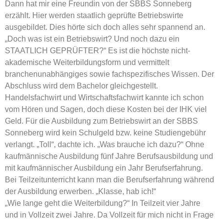
Dann hat mir eine Freundin von der SBBS Sonneberg
erzählt. Hier werden staatlich geprüfte Betriebswirte
ausgebildet. Dies hörte sich doch alles sehr spannend an.
„Doch was ist ein Betriebswirt? Und noch dazu ein
STAATLICH GEPRÜFTER?“ Es ist die höchste nicht-
akademische Weiterbildungsform und vermittelt
branchenunabhängiges sowie fachspezifisches Wissen. Der
Abschluss wird dem Bachelor gleichgestellt.
Handelsfachwirt und Wirtschaftsfachwirt kannte ich schon
vom Hören und Sagen, doch diese Kosten bei der IHK viel
Geld. Für die Ausbildung zum Betriebswirt an der SBBS
Sonneberg wird kein Schulgeld bzw. keine Studiengebühr
verlangt. „Toll“, dachte ich. „Was brauche ich dazu?“ Ohne
kaufmännische Ausbildung fünf Jahre Berufsausbildung und
mit kaufmännischer Ausbildung ein Jahr Berufserfahrung.
Bei Teilzeitunterricht kann man die Berufserfahrung während
der Ausbildung erwerben. „Klasse, hab ich!“
„Wie lange geht die Weiterbildung?“ In Teilzeit vier Jahre
und in Vollzeit zwei Jahre. Da Vollzeit für mich nicht in Frage