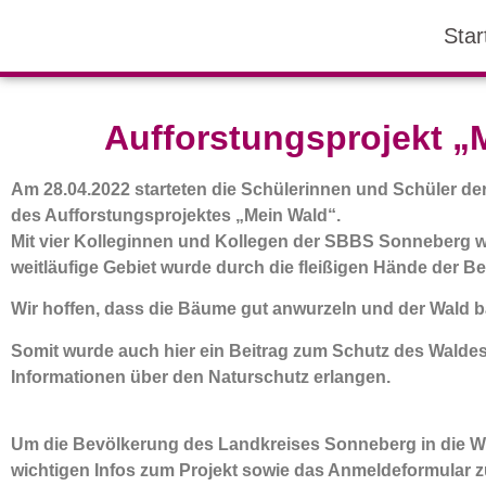
Star
Aufforstungsprojekt „M
Am 28.04.2022 starteten die Schülerinnen und Schüler d
des Aufforstungsprojektes „Mein Wald“.
Mit vier Kolleginnen und Kollegen der SBBS Sonneberg 
weitläufige Gebiet wurde durch die fleißigen Hände der Bet
Wir hoffen, dass die Bäume gut anwurzeln und der Wald ba
Somit wurde auch hier ein Beitrag zum Schutz des Waldes
Informationen über den Naturschutz erlangen.
Um die Bevölkerung des Landkreises Sonneberg in die Wi
wichtigen Infos zum Projekt sowie das Anmeldeformular 