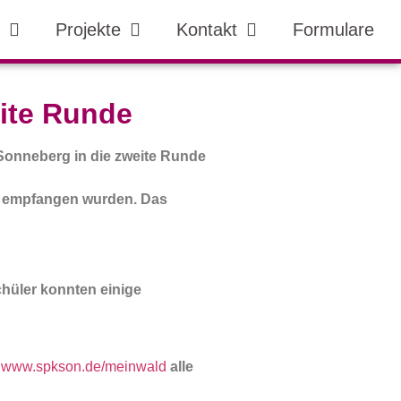
Projekte
Kontakt
Formulare
eite Runde
Sonneberg in die zweite Runde
er empfangen wurden. Das
hüler konnten einige
r
www.spkson.de/meinwald
alle