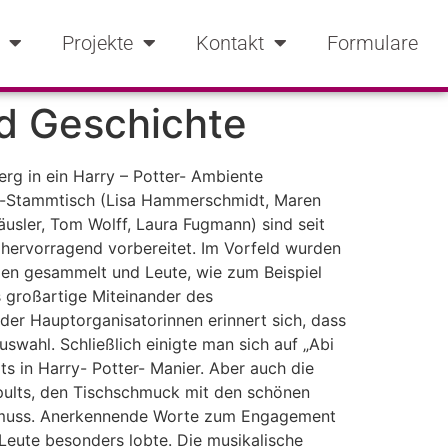
Projekte
Kontakt
Formulare
nd Geschichte
g in ein Harry – Potter- Ambiente
bi-Stammtisch (Lisa Hammerschmidt, Maren
Häusler, Tom Wolff, Laura Fugmann) sind seit
hervorragend vorbereitet. Im Vorfeld wurden
en gesammelt und Leute, wie zum Beispiel
s großartige Miteinander des
er Hauptorganisatorinnen erinnert sich, dass
wahl. Schließlich einigte man sich auf „Abi
s in Harry- Potter- Manier. Aber auch die
ults, den Tischschmuck mit den schönen
en muss. Anerkennende Worte zum Engagement
 Leute besonders lobte. Die musikalische