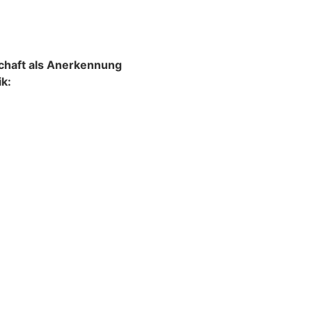
schaft als Anerkennung
k: