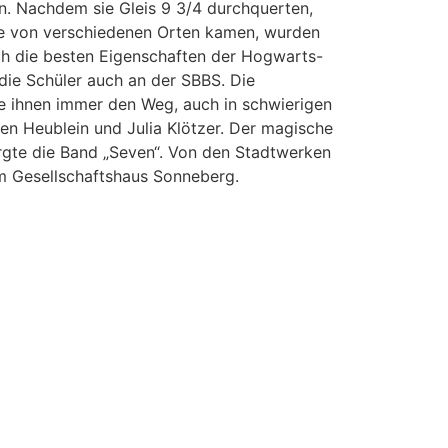
n. Nachdem sie Gleis 9 3/4 durchquerten,
ie von verschiedenen Orten kamen, wurden
ch die besten Eigenschaften der Hogwarts-
 die Schüler auch an der SBBS. Die
die ihnen immer den Weg, auch in schwierigen
aren Heublein und Julia Klötzer. Der magische
rgte die Band „Seven“. Von den Stadtwerken
im Gesellschaftshaus Sonneberg.