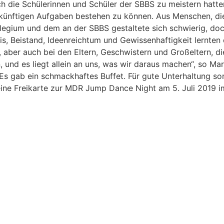
h die Schülerinnen und Schüler der SBBS zu meistern hatte
zukünftigen Aufgaben bestehen zu können. Aus Menschen, d
legium und dem an der SBBS gestaltete sich schwierig, do
is, Beistand, Ideenreichtum und Gewissenhaftigkeit lernten
n, aber auch bei den Eltern, Geschwistern und Großeltern, 
n, und es liegt allein an uns, was wir daraus machen“, so M
Es gab ein schmackhaftes Buffet. Für gute Unterhaltung so
eine Freikarte zur MDR Jump Dance Night am 5. Juli 2019 