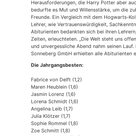
Herausforderungen, die Harry Potter aber auc
bedurfte es Mut und Willensstärke, um die 
Freunde. Ein Vergleich mit dem Hogwarts-Kol
Lehrer, wie Vertrauenswürdigkeit, Sachkenntn
Abiturienten bedankten sich bei ihren Lehrer
Zeiten, erleuchteten. „Die Welt steht uns offe
und unvergessliche Abend nahm seinen Lauf. 
Sonneberg GmbH erhielten alle Abiturienten 
Die Jahrgangsbesten:
Fabrice von Delft (1,2)
Maren Heublein (1,6)
Jasmin Lorenz (1,6)
Lorena Schmidt (1,6)
Angelina Leib (1,7)
Julia Klötzer (1,7)
Sophie Rommel (1,8)
Zoe Schmitt (1,8)