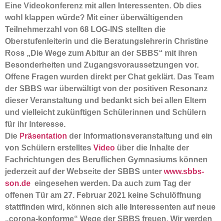
Eine Videokonferenz mit allen Interessenten. Ob dies
wohl klappen würde? Mit einer überwältigenden
Teilnehmerzahl von 68 LOG-INS stellten die
Oberstufenleiterin und die Beratungslehrerin Christine
Ross „Die Wege zum Abitur an der SBBS“ mit ihren
Besonderheiten und Zugangsvoraussetzungen vor.
Offene Fragen wurden direkt per Chat geklärt. Das Team
der SBBS war überwältigt von der positiven Resonanz
dieser Veranstaltung und bedankt sich bei allen Eltern
und vielleicht zukünftigen Schülerinnen und Schülern
für ihr Interesse.
Die
Präsentation
der Informationsveranstaltung und ein
von Schülern erstelltes
Video
über die Inhalte der
Fachrichtungen des Beruflichen Gymnasiums können
jederzeit auf der Webseite der SBBS unter
www.sbbs-
son.de
eingesehen werden. Da auch zum Tag der
offenen Tür am 27. Februar 2021 keine Schulöffnung
stattfinden wird, können sich alle Interessenten auf neue
„corona-konforme“ Wege der SBBS freuen. Wir werden