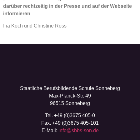
darüber rechtzeitig in der Presse und auf der Webseite
informieren.
Ina Koch und Christine Ross
Staatliche Berufsbildende Schule Sonneberg
Max-Planck-Str. 49
96515 Sonneberg
Tel. +49 (0)3675 405-0
Fax. +49 (0)3675 405-101
E-Mail:
info@sbbs-son.de